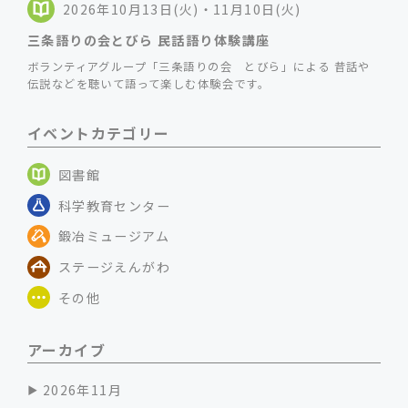
2026年10月13日(火)・11月10日(火)
三条語りの会とびら 民話語り体験講座
ボランティアグループ「三条語りの会 とびら」による 昔話や
伝説などを聴いて語って楽しむ体験会です。
イベントカテゴリー
図書館
科学教育センター
鍛冶ミュージアム
ステージえんがわ
その他
アーカイブ
2026年11月