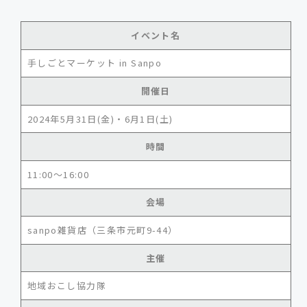
イベント名
手しごとマーケット in Sanpo
開催日
2024年5月31日(金)・6月1日(土)
時間
11:00～16:00
会場
sanpo雑貨店（三条市元町9-44）
主催
地域おこし協力隊