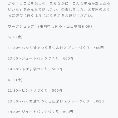
がら手しごとを楽しむ。まちなかに「こんな場所があったら
いいな」をみんなで話し合い、企画しました。お友達のおう
ちに遊びに行くようにどうぞ足をお運びください。
ワークショップ (事前申し込み・当日参加もOK）
5/31(金)
11:30～ハッカ油でつくる虫よけスプレーづくり 500円
13:00～ジュートバックづくり 600円
14:30～あずま袋づくり 500円
6／1(土)
11:30～ヒンメリづくり 500円
13:00～ハッカ油でつくる虫よけスプレーづくり 500円
14:30～ジュートバックづくり 600円