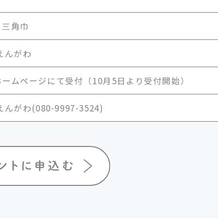
、三角巾
えんがわ
ホームページにて受付（10月5日より受付開始）
がわ(080-9997-3524)