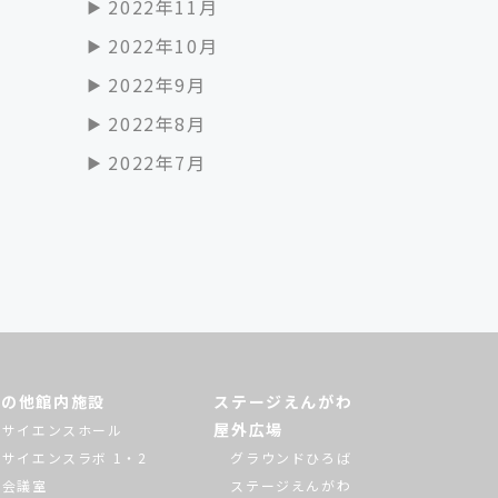
2022年11月
2022年10月
2022年9月
2022年8月
2022年7月
その他館内施設
ステージえんがわ
屋外広場
サイエンスホール
サイエンスラボ 1・2
グラウンドひろば
会議室
ステージえんがわ