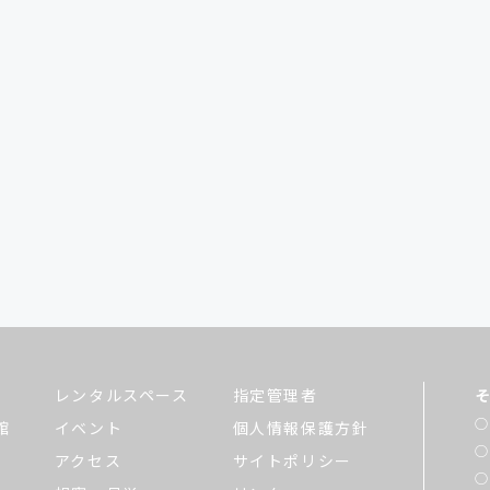
レンタルスペース
指定管理者
館
イベント
個人情報保護方針
アクセス
サイトポリシー