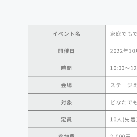
イベント名
家庭でも
開催日
2022年10
時間
10:00～12
会場
ステージ
対象
どなたで
定員
10人(先
参加費
2,000円