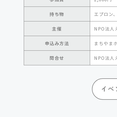
持ち物
エプロン
主催
NPO法人
申込み方法
まちやま
問合せ
NPO法人えん