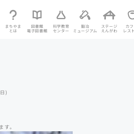
まちやま
図書館
科学教育
鍛冶
ステージ
カフ
とは
電子図書館
センター
ミュージアム
えんがわ
レス
(日)
ます。