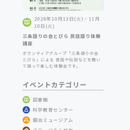
2026年10月13日(火)・11月
10日(火)
三条語りの会とびら 民話語り体験
講座
ボランティアグループ「三条語りの会
とびら」による 昔話や伝説などを聴い
て語って楽しむ体験会です。
イベントカテゴリー
図書館
科学教育センター
鍛冶ミュージアム
ステージえんがわ