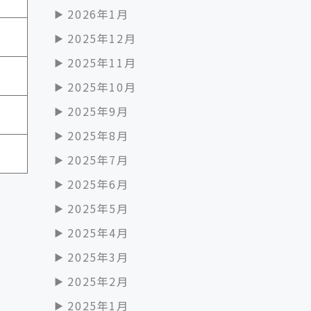
2026年1月
2025年12月
2025年11月
2025年10月
2025年9月
2025年8月
2025年7月
2025年6月
2025年5月
2025年4月
2025年3月
2025年2月
2025年1月