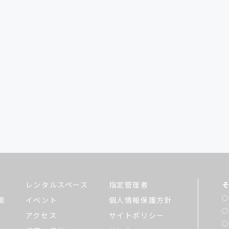
レンタルスペース
指定管理者
館
イベント
個人情報保護方針
アクセス
サイトポリシー