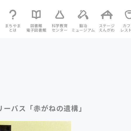
まちやま
図書館
科学教育
鍛冶
ステージ
カフ
とは
電子図書館
センター
ミュージアム
えんがわ
レス
テリーバス「赤がねの遺構」