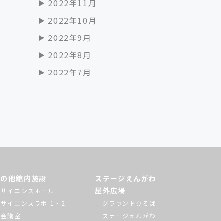
2022年11月
2022年10月
2022年9月
2022年8月
2022年7月
その他館内施設
ステージえんがわ
屋外広場
サイエンスホール
サイエンスラボ 1・2
グラウンドひろば
会議室
ステージえんがわ