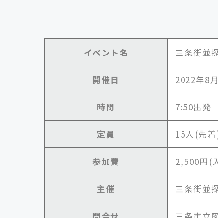
イベント名
三条街並探
開催日
2022年8
時間
7:50出
定員
15人(先着
参加費
2,500円
主催
三条街並
問合せ
三条市立図書