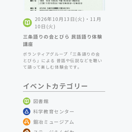
2026年10月13日(火)・11月
10日(火)
三条語りの会とびら 民話語り体験
講座
ボランティアグループ「三条語りの会
とびら」による 昔話や伝説などを聴い
て語って楽しむ体験会です。
イベントカテゴリー
図書館
科学教育センター
鍛冶ミュージアム
ステージえんがわ