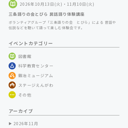
2026年10月13日(火)・11月10日(火)
三条語りの会とびら 民話語り体験講座
ボランティアグループ「三条語りの会 とびら」による 昔話や
伝説などを聴いて語って楽しむ体験会です。
イベントカテゴリー
図書館
科学教育センター
鍛冶ミュージアム
ステージえんがわ
その他
アーカイブ
2026年11月