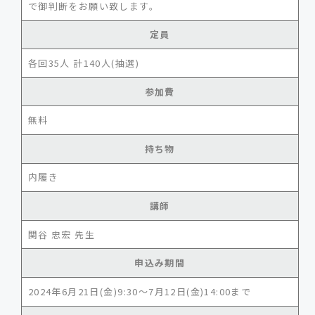
で御判断をお願い致します。
定員
各回35人 計140人(抽選)
参加費
無料
持ち物
内履き
講師
関谷 忠宏 先生
申込み期間
2024年6月21日(金)9:30～7月12日(金)14:00まで