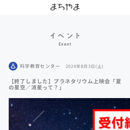
Event
科学教育センター
2024年8月3日(土)
【終了しました】プラネタリウム上映会「夏
の星空／流星って？」