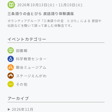
2026年10月13日(火)・11月10日(火)
三条語りの会とびら 民話語り体験講座
ボランティアグループ「三条語りの会 とびら」による 昔話や
伝説などを聴いて語って楽しむ体験会です。
イベントカテゴリー
図書館
科学教育センター
鍛冶ミュージアム
ステージえんがわ
その他
アーカイブ
2026年11月