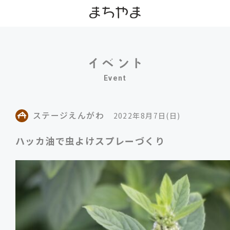
Event
ステージえんがわ
2022年8月7日(日)
ハッカ油で虫よけスプレーづくり