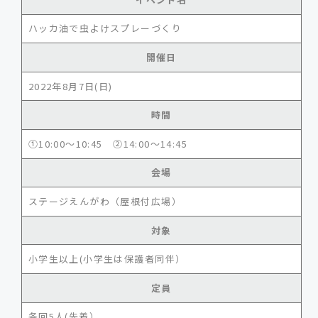
ハッカ油で虫よけスプレーづくり
開催日
2022年8月7日(日)
時間
①10:00～10:45 ②14:00～14:45
会場
ステージえんがわ（屋根付広場）
対象
小学生以上(小学生は保護者同伴）
定員
各回5人(先着）