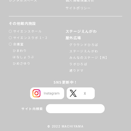
レンタルスペース
個人情報保護方針
サイトポリシー
その他館内施設
ステージえんがわ
サイエンスホール
屋外広場
サイエンスラボ 1・2
会議室
グラウンドひろば
ひまわり
ステージえんがわ
はなしょうぶ
みんなのステージ【外】
ひめさゆり
ラボひろば
通りドマ
SNS更新中！
サイト内検索
© 2022 MACHIYAMA