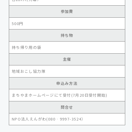
参加費
500円
持ち物
持ち帰り用の袋
主催
地域おこし協力隊
申込み方法
まちやまホームページにて受付(7月20日受付開始)
問合せ
NPO法人えんがわ(080‐9997-3524）