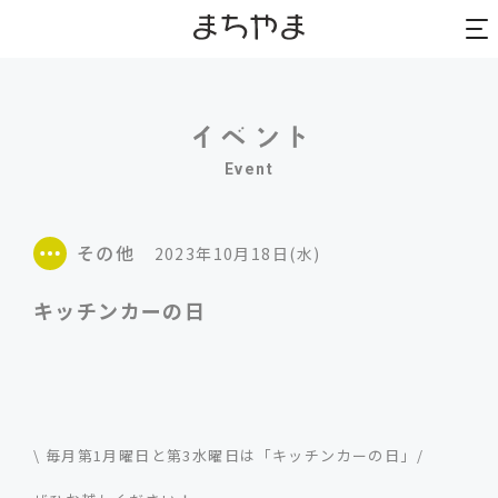
to
to
na
na
Event
その他
2023年10月18日(水)
キッチンカーの日
\ 毎月第1月曜日と第3水曜日は「キッチンカーの日」/