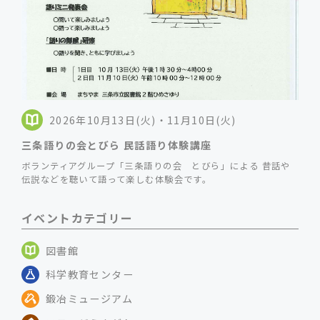
2026年10月13日(火)・11月10日(火)
三条語りの会とびら 民話語り体験講座
ボランティアグループ「三条語りの会 とびら」による 昔話や
伝説などを聴いて語って楽しむ体験会です。
イベントカテゴリー
図書館
科学教育センター
鍛冶ミュージアム