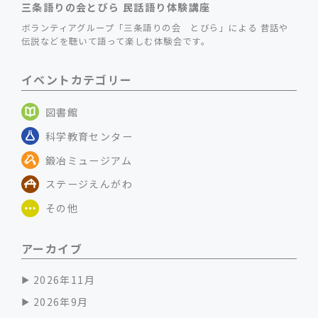
三条語りの会とびら 民話語り体験講座
ボランティアグループ「三条語りの会 とびら」による 昔話や
伝説などを聴いて語って楽しむ体験会です。
イベントカテゴリー
図書館
科学教育センター
鍛冶ミュージアム
ステージえんがわ
その他
アーカイブ
2026年11月
2026年9月