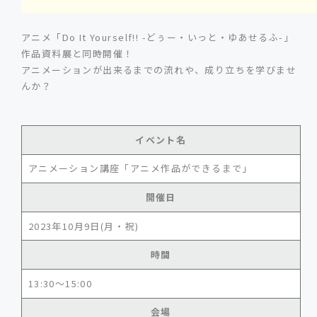
アニメ「Do It Yourself!! -どぅー・いっと・ゆあせるふ-」
作品資料展と同時開催！
アニメーションが出来るまでの流れや、成り立ちを学びませ
んか？
イベント名
アニメーション講座「アニメ作品ができるまで」
開催日
2023年10月9日(月・祝)
時間
13:30～15:00
会場