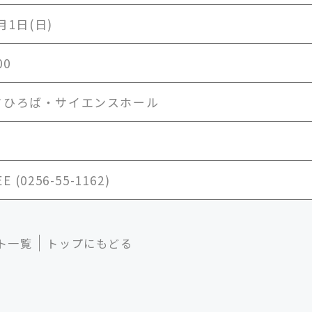
0月1日(日)
00
ドひろば・サイエンスホール
 (0256-55-1162)
ト一覧
トップにもどる