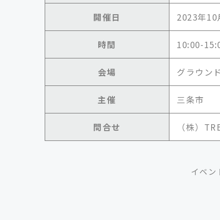
開催日
2023年1
時間
10:00-15:
会場
グラウン
主催
三条市
問合せ
（株）TREE
イベン