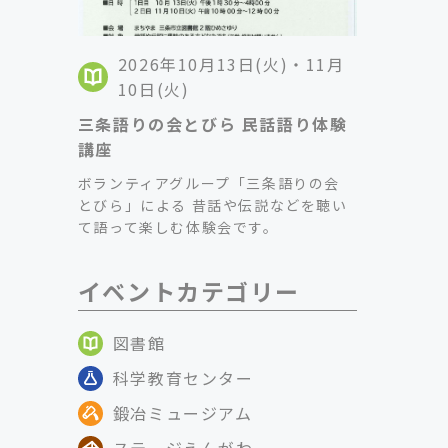
2026年10月13日(火)・11月
10日(火)
三条語りの会とびら 民話語り体験
講座
ボランティアグループ「三条語りの会
とびら」による 昔話や伝説などを聴い
て語って楽しむ体験会です。
イベントカテゴリー
図書館
科学教育センター
鍛冶ミュージアム
ステージえんがわ