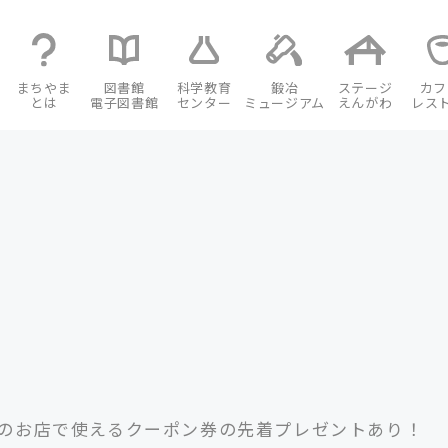
まちやま
図書館
科学教育
鍛冶
ステージ
カフ
とは
電子図書館
センター
ミュージアム
えんがわ
レス
のお店で使えるクーポン券の先着プレゼントあり！