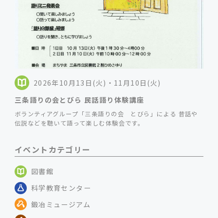
2026年10月13日(火)・11月10日(火)
三条語りの会とびら 民話語り体験講座
ボランティアグループ「三条語りの会 とびら」による 昔話や
伝説などを聴いて語って楽しむ体験会です。
イベントカテゴリー
図書館
科学教育センター
鍛冶ミュージアム