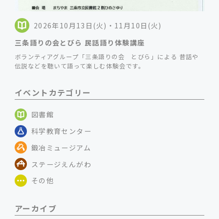
2026年10月13日(火)・11月10日(火)
三条語りの会とびら 民話語り体験講座
ボランティアグループ「三条語りの会 とびら」による 昔話や
伝説などを聴いて語って楽しむ体験会です。
イベントカテゴリー
図書館
科学教育センター
鍛冶ミュージアム
ステージえんがわ
その他
アーカイブ