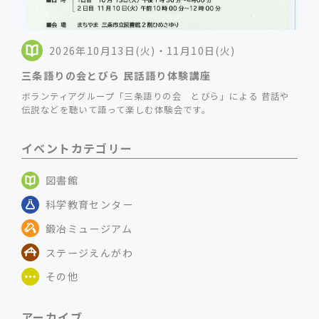
2026年10月13日(火)・11月10日(火)
三条語りの会とびら 民話語り体験講座
ボランティアグループ「三条語りの会 とびら」による 昔話や
伝説などを聴いて語って楽しむ体験会です。
イベントカテゴリー
図書館
科学教育センター
鍛冶ミュージアム
ステージえんがわ
その他
アーカイブ