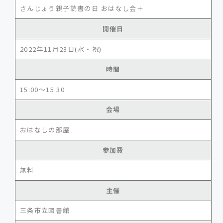
さんじょう親子読書の日 おはなし会＋
開催日
2022年11月23日(水・祝)
時間
15:00～15:30
会場
おはなしの部屋
参加費
無料
主催
三条市立図書館