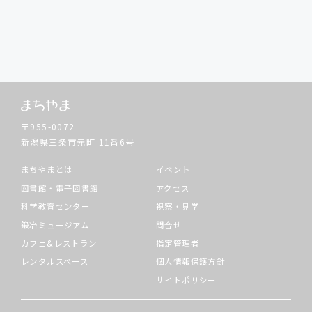
〒955-0072
新潟県三条市元町
11番6号
まちやまとは
イベント
図書館・電子図書館
アクセス
科学教育センター
視察・見学
鍛冶ミュージアム
問合せ
カフェ&レストラン
指定管理者
レンタルスペース
個人情報保護方針
サイトポリシー