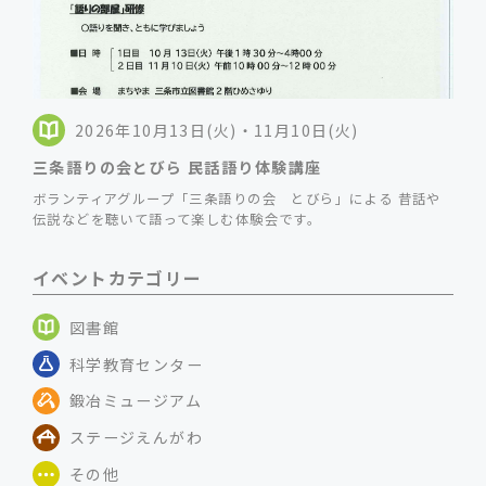
2026年10月13日(火)・11月10日(火)
三条語りの会とびら 民話語り体験講座
ボランティアグループ「三条語りの会 とびら」による 昔話や
伝説などを聴いて語って楽しむ体験会です。
イベントカテゴリー
図書館
科学教育センター
鍛冶ミュージアム
ステージえんがわ
その他