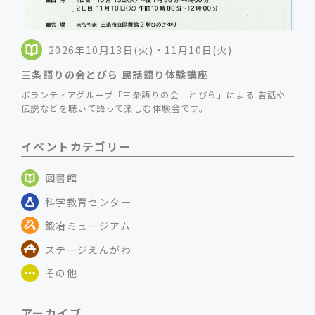
2026年10月13日(火)・11月10日(火)
三条語りの会とびら 民話語り体験講座
ボランティアグループ「三条語りの会 とびら」による 昔話や
伝説などを聴いて語って楽しむ体験会です。
イベントカテゴリー
図書館
科学教育センター
鍛冶ミュージアム
ステージえんがわ
その他
アーカイブ