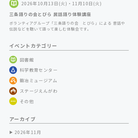
2026年10月13日(火)・11月10日(火)
三条語りの会とびら 民話語り体験講座
ボランティアグループ「三条語りの会 とびら」による 昔話や
伝説などを聴いて語って楽しむ体験会です。
イベントカテゴリー
図書館
科学教育センター
鍛冶ミュージアム
ステージえんがわ
その他
アーカイブ
2026年11月