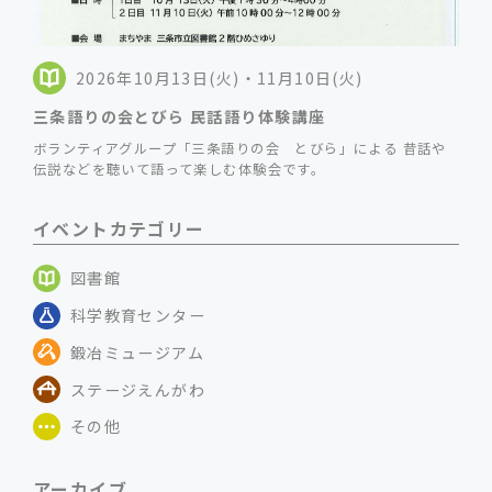
2026年10月13日(火)・11月10日(火)
三条語りの会とびら 民話語り体験講座
ボランティアグループ「三条語りの会 とびら」による 昔話や
伝説などを聴いて語って楽しむ体験会です。
イベントカテゴリー
図書館
科学教育センター
鍛冶ミュージアム
ステージえんがわ
その他
アーカイブ