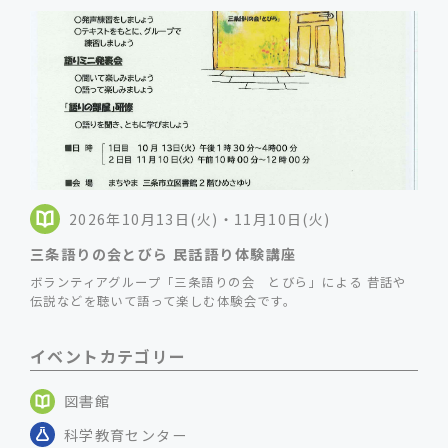
2026年10月13日(火)・11月10日(火)
三条語りの会とびら 民話語り体験講座
ボランティアグループ「三条語りの会 とびら」による 昔話や
伝説などを聴いて語って楽しむ体験会です。
イベントカテゴリー
図書館
科学教育センター