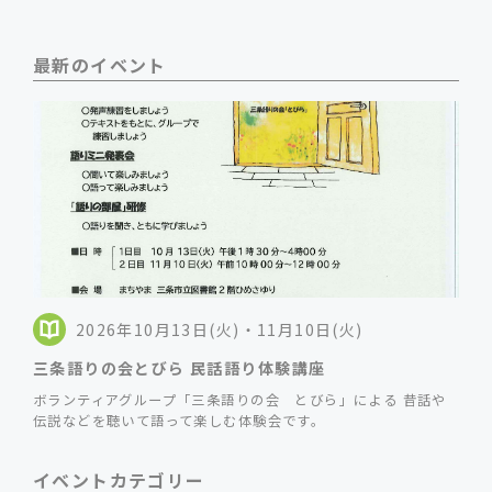
最新のイベント
2026年10月13日(火)・11月10日(火)
三条語りの会とびら 民話語り体験講座
ボランティアグループ「三条語りの会 とびら」による 昔話や
伝説などを聴いて語って楽しむ体験会です。
イベントカテゴリー