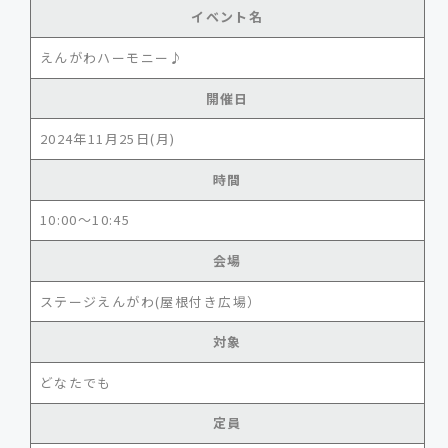
イベント名
えんがわハーモニー♪
開催日
2024年11月25日(月)
時間
10:00～10:45
会場
ステージえんがわ(屋根付き広場）
対象
どなたでも
定員