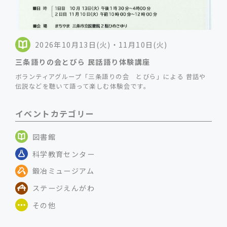
2026年10月13日(火)・11月10日(火)
三条語りの会とびら 民話語り体験講座
ボランティアグループ「三条語りの会 とびら」による 昔話や
伝説などを聴いて語って楽しむ体験会です。
イベントカテゴリー
図書館
科学教育センター
鍛冶ミュージアム
ステージえんがわ
その他