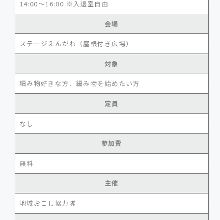
14:00～16:00 ※入退室自由
会場
ステージえんがわ（屋根付き広場）
対象
編み物好きな方、編み物を始めたい方
定員
なし
参加費
無料
主催
地域おこし協力隊