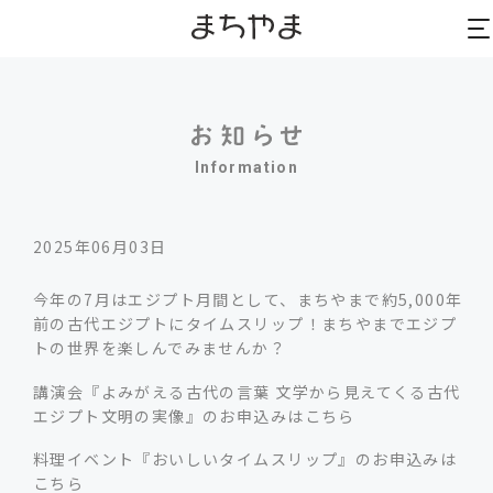
to
to
na
na
Information
2025年06月03日
今年の7月はエジプト月間として、まちやまで
約5,000年
前の古代エジプトにタイムスリップ！まちやまでエジプ
トの世界を楽しんでみませんか？
講演会『よみがえる古代の言葉 文学から見えてくる古代
エジプト文明の実像』のお申込みはこちら
料理イベント『おいしいタイムスリップ』のお申込みは
こちら