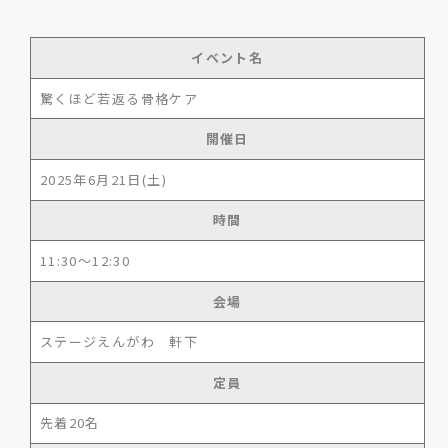
イベント名
驚くほど若返る骨格ケア
開催日
2025年6月21日(土)
時間
11:30～12:30
会場
ステージえんがわ 軒下
定員
先着20名