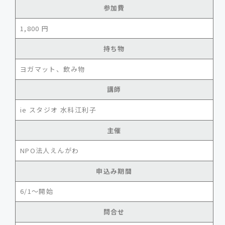
参加費
1,800 円
持ち物
ヨガマット、飲み物
講師
ie スタジオ 水科江利子
主催
NPO法人えんがわ
申込み期間
6/1～開始
問合せ