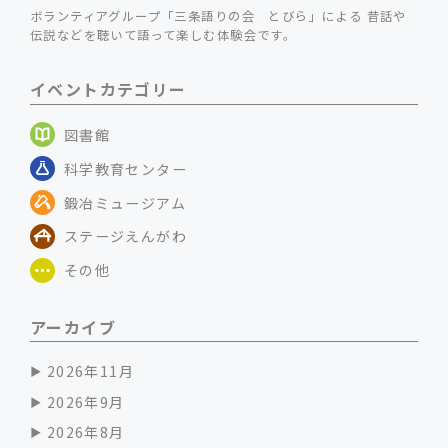
ボランティアグループ「三条語りの会 とびら」による 昔話や
伝説などを聴いて語って楽しむ体験会です。
イベントカテゴリー
図書館
科学教育センター
鍛冶ミュージアム
ステージえんがわ
その他
アーカイブ
2026年11月
2026年9月
2026年8月