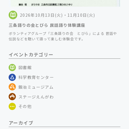
2026年10月13日(火)・11月10日(火)
三条語りの会とびら 民話語り体験講座
ボランティアグループ「三条語りの会 とびら」による 昔話や
伝説などを聴いて語って楽しむ体験会です。
イベントカテゴリー
図書館
科学教育センター
鍛冶ミュージアム
ステージえんがわ
その他
アーカイブ