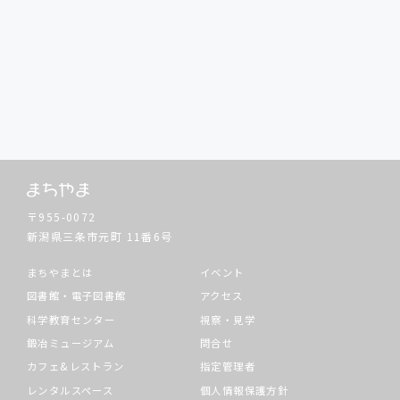
〒955-0072
新潟県三条市元町
11番6号
まちやまとは
イベント
図書館・電子図書館
アクセス
科学教育センター
視察・見学
鍛冶ミュージアム
問合せ
カフェ&レストラン
指定管理者
レンタルスペース
個人情報保護方針