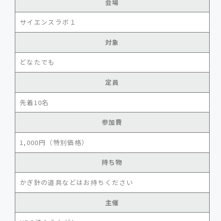
会場
サイエンスラボ１
対象
どなたでも
定員
先着10名
参加費
1,000円（特別価格）
持ち物
かぎ針の道具などはお持ちください
主催