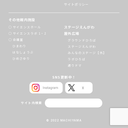
サイトポリシー
その他館内施設
ステージえんがわ
サイエンスホール
屋外広場
サイエンスラボ 1・2
会議室
グラウンドひろば
ひまわり
ステージえんがわ
はなしょうぶ
みんなのステージ【外】
ひめさゆり
ラボひろば
通りドマ
SNS更新中！
サイト内検索
© 2022 MACHIYAMA