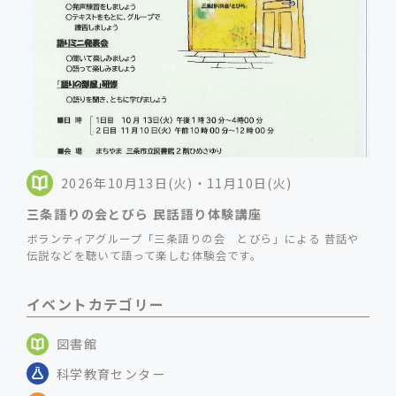
2026年10月13日(火)・11月10日(火)
三条語りの会とびら 民話語り体験講座
ボランティアグループ「三条語りの会 とびら」による 昔話や
伝説などを聴いて語って楽しむ体験会です。
イベントカテゴリー
図書館
科学教育センター