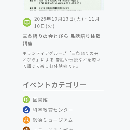
2026年10月13日(火)・11月
10日(火)
三条語りの会とびら 民話語り体験
講座
ボランティアグループ「三条語りの会
とびら」による 昔話や伝説などを聴い
て語って楽しむ体験会です。
イベントカテゴリー
図書館
科学教育センター
鍛冶ミュージアム
ステージえんがわ