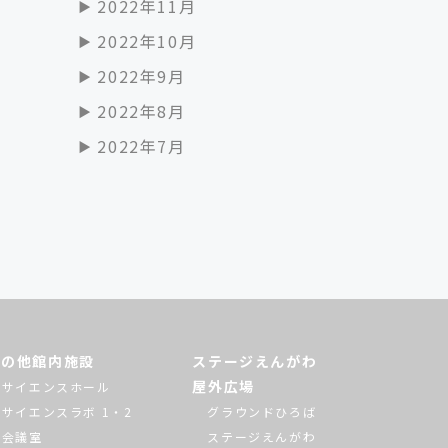
2022年11月
2022年10月
2022年9月
2022年8月
2022年7月
その他館内施設
ステージえんがわ
屋外広場
サイエンスホール
サイエンスラボ 1・2
グラウンドひろば
会議室
ステージえんがわ