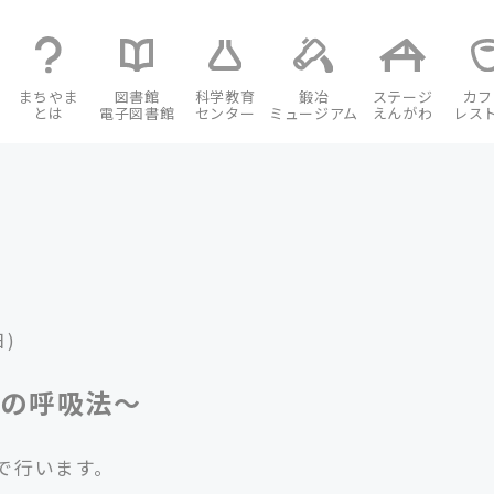
まちやま
図書館
科学教育
鍛冶
ステージ
カフ
とは
電子図書館
センター
ミュージアム
えんがわ
レス
日)
ガの呼吸法～
で行います。