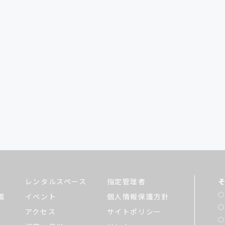
レンタルスペース
指定管理者
館
イベント
個人情報保護方針
アクセス
サイトポリシー