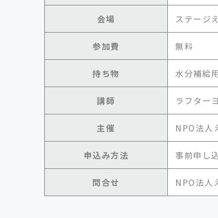
会場
ステージ
参加費
無料
持ち物
水分補給
講師
ラフター
主催
NPO法人
申込み方法
事前申し
問合せ
NPO法人えん