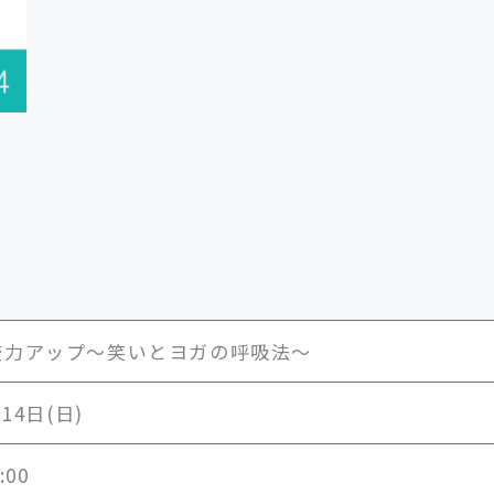
疫力アップ～笑いとヨガの呼吸法～
月14日(日)
:00