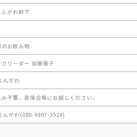
えんがわ軒下
用のお飲み物
ヨガリーダー 加藤敬子
えんがわ
込み不要、直接会場にお越しください。
がわ(080-9997-3524)