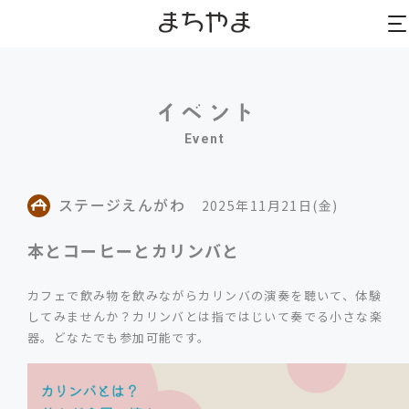
to
to
na
na
Event
ステージえんがわ
2025年11月21日(金)
本とコーヒーとカリンバと
カフェで飲み物を飲みながらカリンバの演奏を聴いて、体験
してみませんか？カリンバとは指ではじいて奏でる小さな楽
器。どなたでも参加可能です。