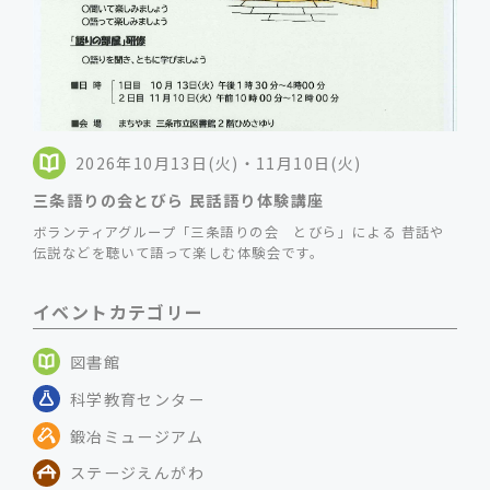
2026年10月13日(火)・11月10日(火)
三条語りの会とびら 民話語り体験講座
ボランティアグループ「三条語りの会 とびら」による 昔話や
伝説などを聴いて語って楽しむ体験会です。
イベントカテゴリー
図書館
科学教育センター
鍛冶ミュージアム
ステージえんがわ