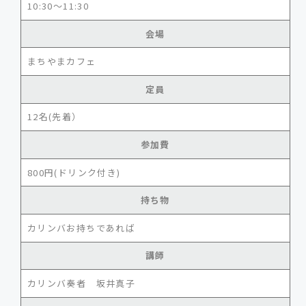
10:30～11:30
会場
まちやまカフェ
定員
12名(先着）
参加費
800円(ドリンク付き)
持ち物
カリンバお持ちであれば
講師
カリンバ奏者 坂井真子