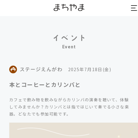
to
to
na
na
Event
ステージえんがわ
2025年7月18日(金)
本とコーヒーとカリンバと
カフェで飲み物を飲みながらカリンバの演奏を聴いて、体験
してみませんか？カリンバとは指ではじいて奏でる小さな楽
器。どなたでも参加可能です。