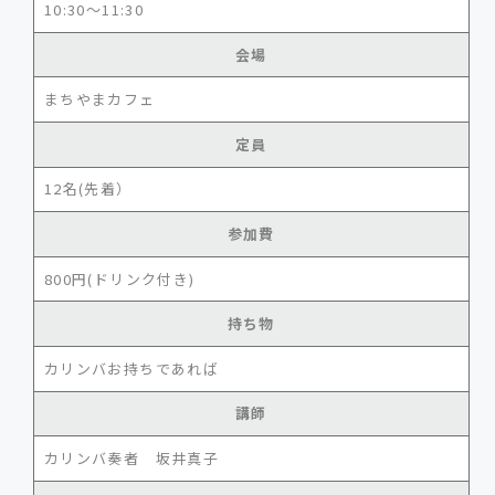
10:30～11:30
会場
まちやまカフェ
定員
12名(先着）
参加費
800円(ドリンク付き)
持ち物
カリンバお持ちであれば
講師
カリンバ奏者 坂井真子