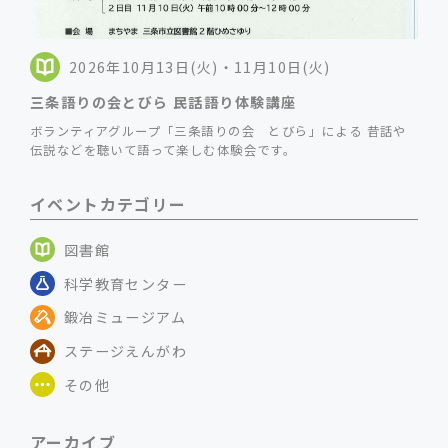
2026年10月13日(火)・11月10日(火)
三条語りの会とびら 民話語り体験講座
ボランティアグループ「三条語りの会 とびら」による 昔話や
伝説などを聴いて語って楽しむ体験会です。
イベントカテゴリー
図書館
科学教育センター
鍛冶ミュージアム
ステージえんがわ
その他
アーカイブ