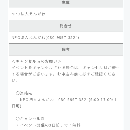
主催
NPO法人えんがわ
問合せ
NPO法人えんがわ(080-9997-3524)
備考
＜キャンセル時のお願い＞
イベントをキャンセルされる場合は、キャンセル料が発生
する場合がございます。お申込み前に必ずご確認くださ
い。
〇連絡先
NPO法人えんがわ 080-9997-3524(9:00-17:00/土
日可)
〇キャンセル料
・イベント開催の3日前まで：無料