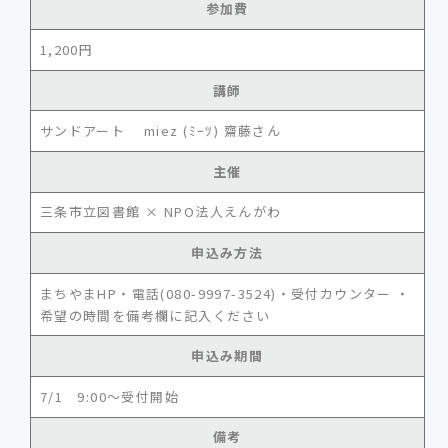
参加費
1,200円
講師
サンドアート miez (ﾐｰﾂ) 齋藤さん
主催
三条市立図書館 × NPO法人えんがわ
申込み方法
まちやまHP・電話(080-9997-3524)・受付カウンター ・
希望の時間を備考欄に記入ください
申込み期間
7/1 9:00～受付開始
備考