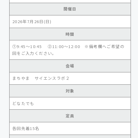
開催日
2026年7月26日(日)
時間
①9:45～10:45 ②11:00～12:00 ※備考欄へご希望の
回をご入力ください。
会場
まちやま サイエンスラボ２
対象
どなたでも
定員
各回先着15名