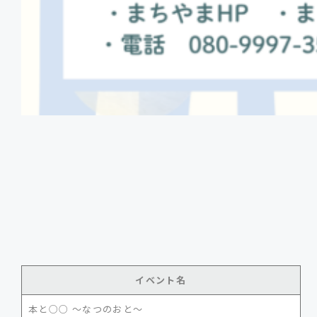
イベント名
本と○○ ～なつのおと～