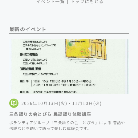
イベント一覧
トップにもどる
最新のイベント
2026年10月13日(火)・11月10日(火)
三条語りの会とびら 民話語り体験講座
ボランティアグループ「三条語りの会 とびら」による 昔話や
伝説などを聴いて語って楽しむ体験会です。