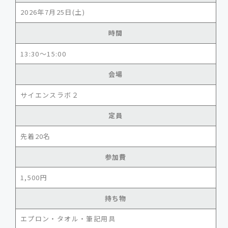
2026年7月25日(土)
時間
13:30～15:00
会場
サイエンスラボ２
定員
先着20名
参加費
1,500円
持ち物
エプロン・タオル・筆記用具