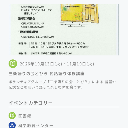
2026年10月13日(火)・11月10日(火)
三条語りの会とびら 民話語り体験講座
ボランティアグループ「三条語りの会 とびら」による 昔話や
伝説などを聴いて語って楽しむ体験会です。
イベントカテゴリー
図書館
科学教育センター