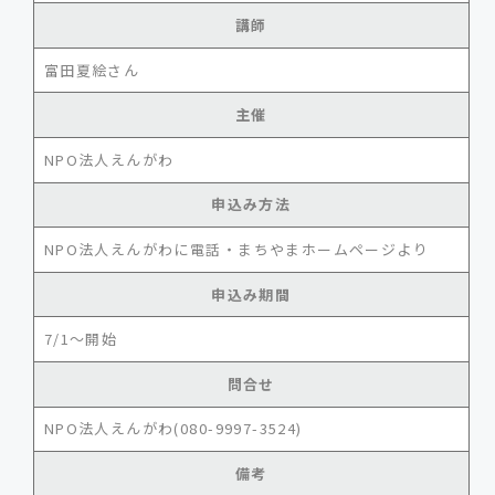
講師
富田夏絵さん
主催
NPO法人えんがわ
申込み方法
NPO法人えんがわに電話・まちやまホームページより
申込み期間
7/1～開始
問合せ
NPO法人えんがわ(080-9997-3524)
備考