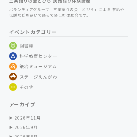
三条語りの会とびら 民話語り体験講座
ボランティアグループ「三条語りの会 とびら」による 昔話や
伝説などを聴いて語って楽しむ体験会です。
イベントカテゴリー
図書館
科学教育センター
鍛冶ミュージアム
ステージえんがわ
その他
アーカイブ
2026年11月
2026年9月
2026年8月