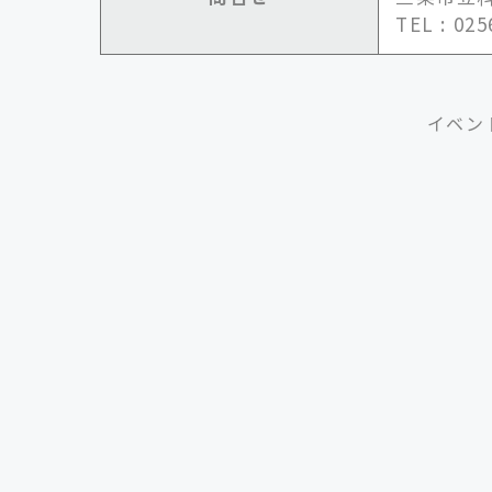
TEL : 02
イベン