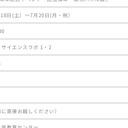
月18日(土）～7月20日(月・祝）
00
サイエンスラボ 1・2
も
場に直接お越しください）
科学教育センター