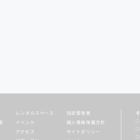
レンタルスペース
指定管理者
館
イベント
個人情報保護方針
アクセス
サイトポリシー