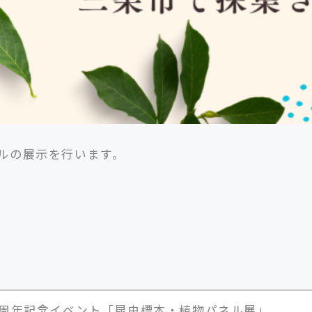
ルの展示を行います。
4周年記念イベント「昆虫標本・植物パネル展」