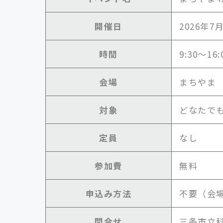
開催日
2026年7
時間
9:30～16:
会場
まちやま 
対象
どなたで
定員
なし
参加費
無料
申込み方法
不要（会
問合せ
三条市立