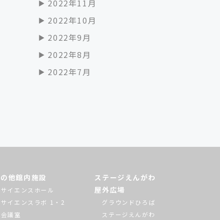
2022年11月
2022年10月
2022年9月
2022年8月
2022年7月
その他館内施設
ステージえんがわ
屋外広場
サイエンスホール
サイエンスラボ 1・2
グラウンドひろば
会議室
ステージえんがわ