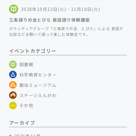
2026年10月13日(火)・11月10日(火)
三条語りの会とびら 民話語り体験講座
ボランティアグループ「三条語りの会 とびら」による 昔話や
伝説などを聴いて語って楽しむ体験会です。
イベントカテゴリー
図書館
科学教育センター
鍛冶ミュージアム
ステージえんがわ
その他
アーカイブ