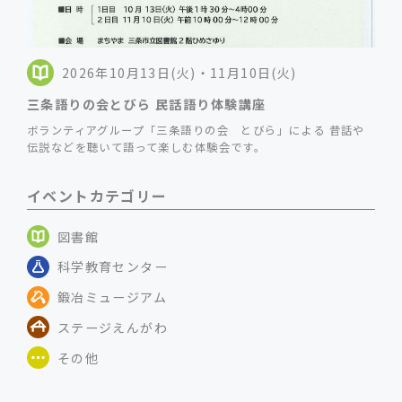
2026年10月13日(火)・11月10日(火)
三条語りの会とびら 民話語り体験講座
ボランティアグループ「三条語りの会 とびら」による 昔話や
伝説などを聴いて語って楽しむ体験会です。
イベントカテゴリー
図書館
科学教育センター
鍛冶ミュージアム
ステージえんがわ
その他