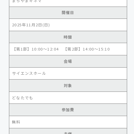
まちやまキネマ
開催日
2025年11月2日(日)
時間
【第1部】10:00～12:04 【第2部】14:00～15:10
会場
サイエンスホール
対象
どなたでも
参加費
無料
主催