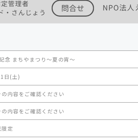
記念 まちやまつり～夏の宵～
月1日(土)
シの内容をご確認ください
シの内容をご確認ください
児限定