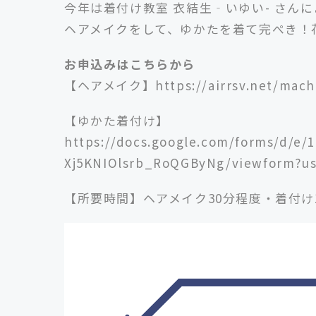
今年は着付け教室 衣結生‐いゆい- さん
ヘアメイクをして、ゆかたを着て完ぺき！
お申込みはこちらから
【ヘアメイク】
https://airrsv.net/mac
【ゆかた着付け】
https://docs.google.com/forms/d/
Xj5KNIOlsrb_RoQGByNg/viewform?u
【所要時間】ヘアメイク30分程度・着付け