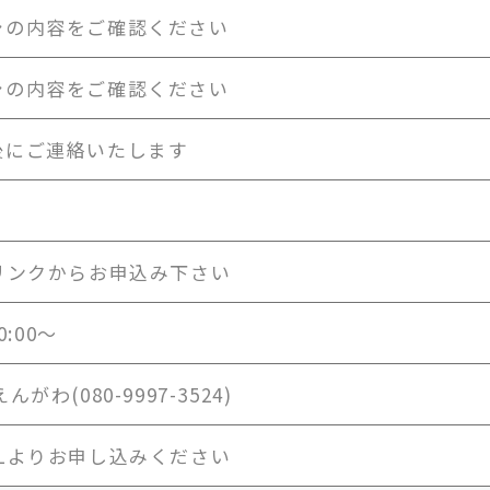
シの内容をご確認ください
シの内容をご確認ください
後にご連絡いたします
のリンクからお申込み下さい
0:00～
がわ(080-9997-3524)
RLよりお申し込みください