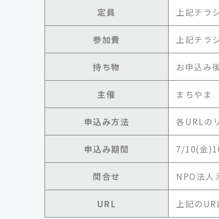
定員
上記チラ
参加費
上記チラ
持ち物
お申込み
主催
まちやま
申込み方法
各URL
申込み期間
7/10(金)1
問合せ
NPO法人えん
URL
上記のU