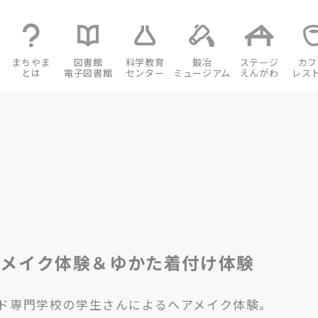
まちやま
図書館
科学教育
鍛冶
ステージ
カフ
とは
電子図書館
センター
ミュージアム
えんがわ
レス
アメイク体験＆ゆかた着付け体験
ド専門学校の学生さんによるヘアメイク体験。