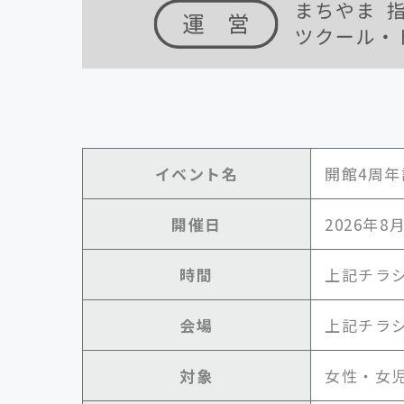
イベント名
開館4周年
開催日
2026年8
時間
上記チラ
会場
上記チラ
対象
女性・女