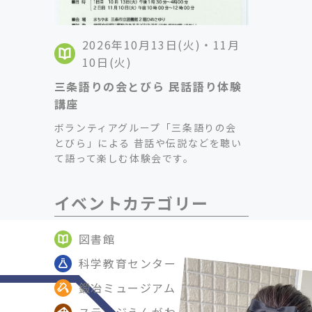
2026年10月13日(火)・11月
10日(火)
三条語りの会とびら 民話語り体験
講座
ボランティアグループ「三条語りの会
とびら」による 昔話や伝説などを聴い
て語って楽しむ体験会です。
イベントカテゴリー
図書館
科学教育センター
鍛冶ミュージアム
ステージえんがわ