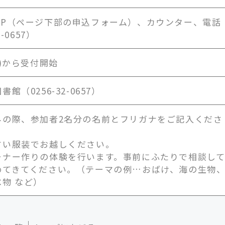
HP（ページ下部の申込フォーム）、カウンター、電話
2-0657）
水)から受付開始
館（0256-32-0657）
みの際、参加者2名分の名前とフリガナをご記入くださ
すい服装でお越しください。
ーナー作りの体験を行います。事前にふたりで相談し
めてきてください。（テーマの例…おばけ、海の生物
物 など）