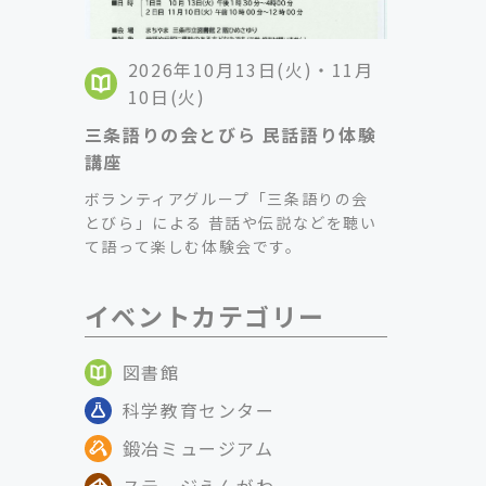
2026年10月13日(火)・11月
10日(火)
三条語りの会とびら 民話語り体験
講座
ボランティアグループ「三条語りの会
とびら」による 昔話や伝説などを聴い
て語って楽しむ体験会です。
イベントカテゴリー
図書館
科学教育センター
鍛冶ミュージアム
ステージえんがわ