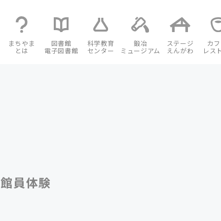
まちやま
図書館
科学教育
鍛冶
ステージ
カフ
とは
電子図書館
センター
ミュージアム
えんがわ
レス
書館員体験