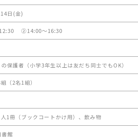
月14日(金)
12:30 ②14:00～16:30
その保護者（小学3年生以上は友だち同士でもOK）
3組（2名1組）
1人1冊（ブックコートかけ用）、飲み物
図書館