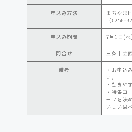
申込み方法
まちやま
（0256-3
申込み期間
7月1日(
問合せ
三条市立図書
備考
・お申込
い。
・動きや
・特集コ
ーマを決
いしい食べ