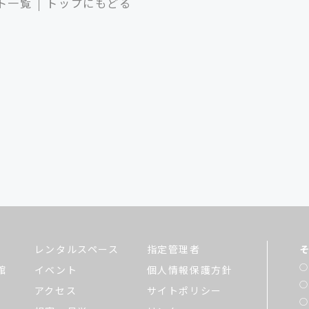
ト一覧
トップにもどる
レンタルスペース
指定管理者
館
イベント
個人情報保護方針
アクセス
サイトポリシー