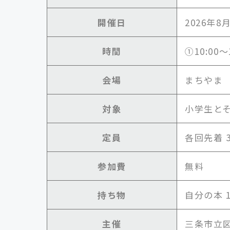
開催日
2026年8
時間
①10:00～
会場
まちやま
対象
小学生と
定員
各回先着 
参加費
無料
持ち物
自分の本 
主催
三条市立