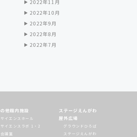
2022年11月
2022年10月
2022年9月
2022年8月
2022年7月
その他館内施設
ステージえんがわ
屋外広場
サイエンスホール
サイエンスラボ 1・2
グラウンドひろば
会議室
ステージえんがわ