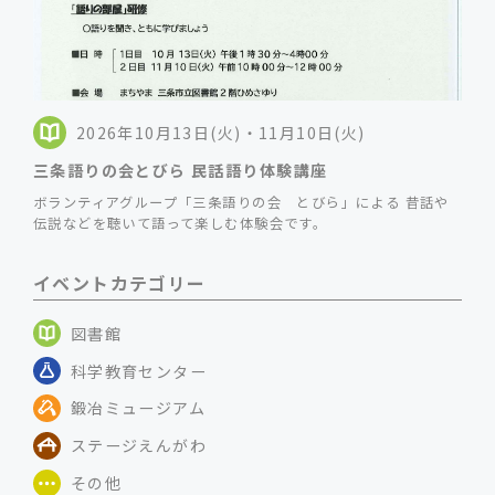
2026年10月13日(火)・11月10日(火)
三条語りの会とびら 民話語り体験講座
ボランティアグループ「三条語りの会 とびら」による 昔話や
伝説などを聴いて語って楽しむ体験会です。
イベントカテゴリー
図書館
科学教育センター
鍛冶ミュージアム
ステージえんがわ
その他