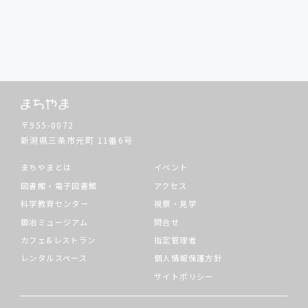
〒955-0072
新潟県三条市元町
11番6号
まちやまとは
イベント
図書館・電子図書館
アクセス
科学教育センター
視察・見学
鍛冶ミュージアム
問合せ
カフェ&レストラン
指定管理者
レンタルスペース
個人情報保護方針
サイトポリシー