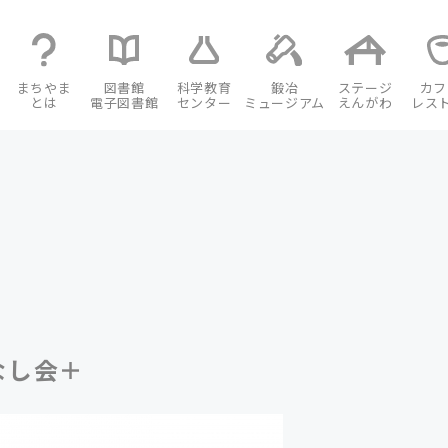
まちやま
図書館
科学教育
鍛冶
ステージ
カフ
とは
電子図書館
センター
ミュージアム
えんがわ
レス
なし会＋