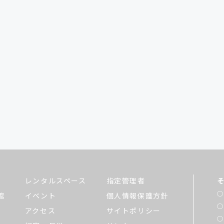
レンタルスペース
指定管理者
館
イベント
個人情報保護方針
アクセス
サイトポリシー