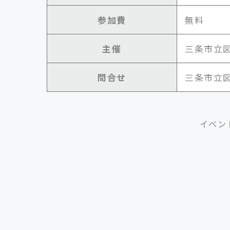
参加費
無料
主催
三条市立
問合せ
三条市立図書
イベン