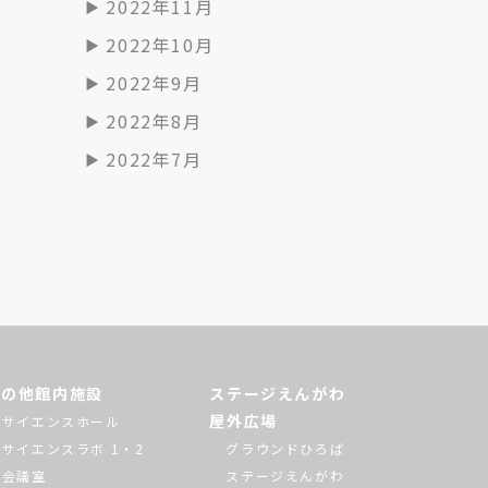
2022年11月
2022年10月
2022年9月
2022年8月
2022年7月
その他館内施設
ステージえんがわ
屋外広場
サイエンスホール
サイエンスラボ 1・2
グラウンドひろば
会議室
ステージえんがわ