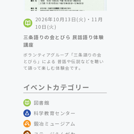
2026年10月13日(火)・11月
10日(火)
三条語りの会とびら 民話語り体験
講座
ボランティアグループ「三条語りの会
とびら」による 昔話や伝説などを聴い
て語って楽しむ体験会です。
イベントカテゴリー
図書館
科学教育センター
鍛冶ミュージアム
ステージえんがわ