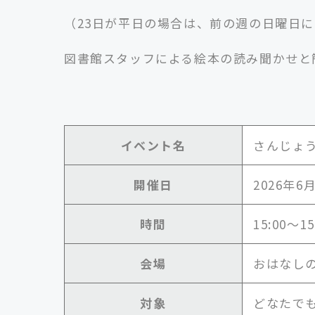
（23日が平日の場合は、前の週の日曜日
図書館スタッフによる絵本の読み聞かせと
イベント名
さんじょ
開催日
2026年6
時間
15:00～15
会場
おはなし
対象
どなたで