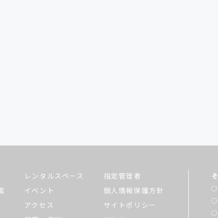
レンタルスペース
指定管理者
館
イベント
個人情報保護方針
アクセス
サイトポリシー