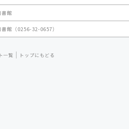
図書館
館（0256-32-0657）
ト一覧
トップにもどる