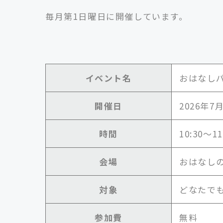
毎月第1日曜日に開催しています。
イベント名
おはなし
開催日
2026年7
時間
10:30～11
会場
おはなし
対象
どなたで
参加費
無料