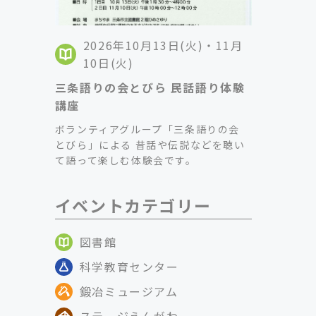
2026年10月13日(火)・11月
10日(火)
三条語りの会とびら 民話語り体験
講座
ボランティアグループ「三条語りの会
とびら」による 昔話や伝説などを聴い
て語って楽しむ体験会です。
イベントカテゴリー
図書館
科学教育センター
鍛冶ミュージアム
ステージえんがわ