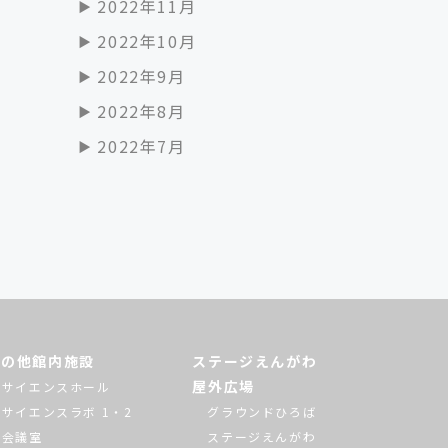
2022年11月
2022年10月
2022年9月
2022年8月
2022年7月
その他館内施設
ステージえんがわ
屋外広場
サイエンスホール
サイエンスラボ 1・2
グラウンドひろば
会議室
ステージえんがわ