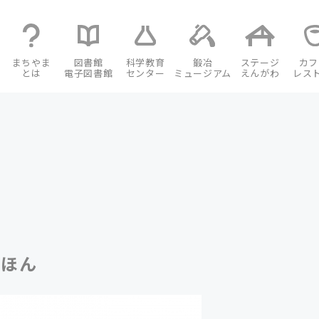
まちやま
図書館
科学教育
鍛冶
ステージ
カフ
とは
電子図書館
センター
ミュージアム
えんがわ
レス
えほん