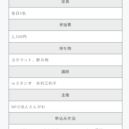
定員
各日5名
参加費
2,300円
持ち物
ヨガマット、飲み物
講師
ieスタジオ 水科江利子
主催
NPO法人えんがわ
申込み方法