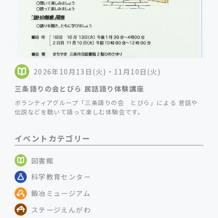
2026年10月13日(火)・11月10日(火)
三条語りの会とびら 民話語り体験講座
ボランティアグループ「三条語りの会 とびら」による 昔話や
伝説などを聴いて語って楽しむ体験会です。
イベントカテゴリー
図書館
科学教育センター
鍛冶ミュージアム
ステージえんがわ