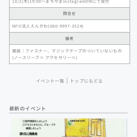
10/1(木)19:00～まちやまInstagramDMにて受付
問合せ
NPO法人えんがわ(080-9997-3524)
備考
服装：ファスナー、マジックテープのついていないもの
(ノースリーブ× アクセサリー×)
イベント一覧
トップにもどる
最新のイベント