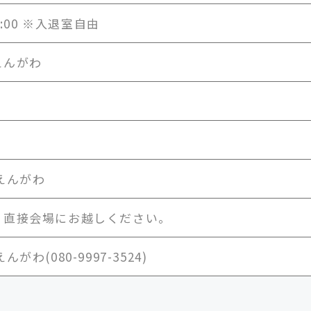
16:00 ※入退室自由
えんがわ
えんがわ
、直接会場にお越しください。
がわ(080-9997-3524)