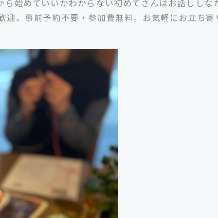
から始めていいかわからない初めてさんはお話ししな
歓迎。事前予約不要・参加費無料。お気軽にお立ち寄