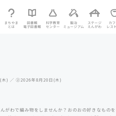
まちやま
図書館
科学教育
鍛冶
ステージ
カフ
とは
電子図書館
センター
ミュージアム
えんがわ
レス
(木) ／ ②2026年8月20日(木)
にえんがわで編み物をしませんか？おのおの好きなもの