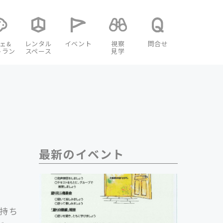
ェ&
レンタル
イベント
視察
問合せ
トラン
スペース
見学
最新のイベント
を持ち