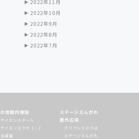
2022年11月
2022年10月
2022年9月
2022年8月
2022年7月
その他館内施設
ステージえんがわ
屋外広場
サイエンスホール
サイエンスラボ 1・2
グラウンドひろば
会議室
ステージえんがわ