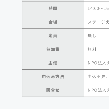
時間
14:00～
会場
ステージ
定員
無し
参加費
無料
主催
NPO法人
申込み方法
申込不要
問合せ
NPO法人えん