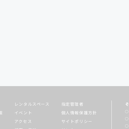
レンタルスペース
指定管理者
館
イベント
個人情報保護方針
アクセス
サイトポリシー