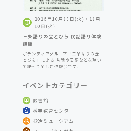
2026年10月13日(火)・11月
10日(火)
三条語りの会とびら 民話語り体験
講座
ボランティアグループ「三条語りの会
とびら」による 昔話や伝説などを聴い
て語って楽しむ体験会です。
イベントカテゴリー
図書館
科学教育センター
鍛冶ミュージアム
ステージえんがわ