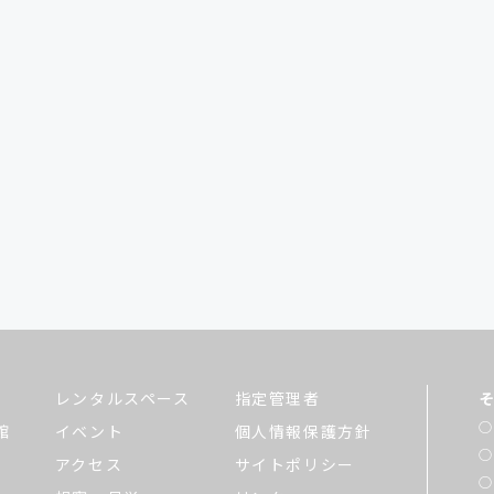
レンタルスペース
指定管理者
館
イベント
個人情報保護方針
アクセス
サイトポリシー